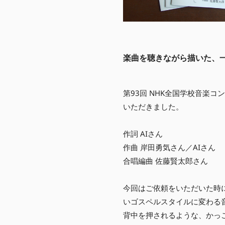
楽曲を聴きながら描いた、
第93回 NHK全国学校音楽
いただきました。
作詞 AIさん
作曲 岸田勇気さん／AIさん
合唱編曲 佐藤賢太郎さん
今回はご依頼をいただいた時
いゴスペルスタイルに変わる
背中を押されるような、かっ