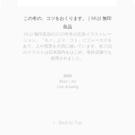
この冬の、コツをおくります。｜MUJI 無印
良品
MUJI 無印良品の2020年冬の広告イラストレー
ション。「モノ」より「コト」にフォーカスを
あて、人や情景を大切に描いています。全33点
のイラストは日本国内をはじめ、海外店舗でも
使用されました。
2020
Illust｜Ad
Line drawing
↑
Back to Top