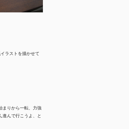
紙イラストを描かせて
始まりから一転、力強
ん進んで行こうよ、と