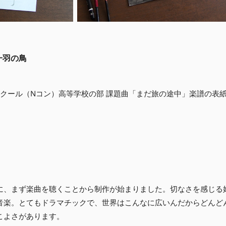
一羽の鳥
コンクール（Nコン）高等学校の部 課題曲「まだ旅の途中」楽譜の表
に、まず楽曲を聴くことから制作が始まりました。切なさを感じる
音楽。とてもドラマチックで、世界はこんなに広いんだからどんど
こよさがあります。