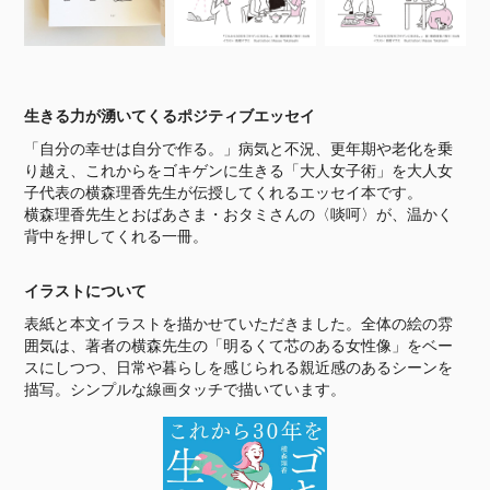
生きる力が湧いてくるポジティブエッセイ
「自分の幸せは自分で作る。」病気と不況、更年期や老化を乗
り越え、これからをゴキゲンに生きる「大人女子術」を大人女
子代表の横森理香先生が伝授してくれるエッセイ本です。
横森理香先生とおばあさま・おタミさんの〈啖呵〉が、温かく
背中を押してくれる一冊。
イラストについて
表紙と本文イラストを描かせていただきました。全体の絵の雰
囲気は、著者の横森先生の「明るくて芯のある女性像」をベー
スにしつつ、日常や暮らしを感じられる親近感のあるシーンを
描写。シンプルな線画タッチで描いています。