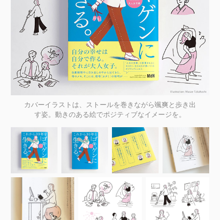
カバーイラストは、ストールを巻きながら颯爽と歩き出
す姿。動きのある絵でポジティブなイメージを。