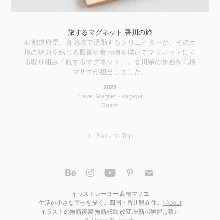
旅するマグネット 香川の旅
47都道府県、各地域で活動するクリエイターが、その土
地の魅力を感じる風景や食べ物を描いてマグネットにす
る取り組み「旅するマグネット」。香川県の作画を髙橋
マサエが担当しました。
2025
Travel Magnet - Kagawa
Goods
↑
Back to Top
イラストレーター 髙橋マサエ
生活の小さな幸せを描く。四国・香川県在住。
>About
イラストの無断複製,無断転載,改変,無断AI学習は禁止