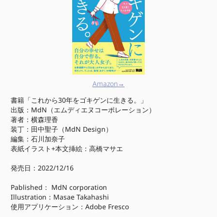
Amazon→
書籍「これから30年をゴキゲンに生きる。」
出版：MdN（エムディエヌコーポレーション）
著者：横森理香
装丁：田中聖子（MdN Design）
編集：石川加奈子
表紙イラスト+本文挿絵：高橋マサエ
発売日：2022/12/16
Pablished： MdN corporation
Illustration：Masae Takahashi
使用アプリケーション：Adobe Fresco