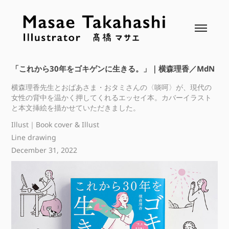
「これから30年をゴキゲンに生きる。」｜横森理香／MdN
横森理香先生とおばあさま・おタミさんの〈啖呵〉が、現代の
女性の背中を温かく押してくれるエッセイ本。カバーイラスト
と本文挿絵を描かせていただきました。
Illust｜Book cover & Illust
Line drawing
December 31, 2022