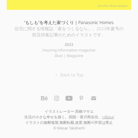
“もしも”を考えた家づくり｜Panasonic Homes
住宅に関する情報誌「家をつくるなら」。2023年夏号の
防災特集記事のためのイラストです。
2023
Housing information magazine
Illust｜Magazine
↑
Back to Top
イラストレーター 髙橋マサエ
生活の小さな幸せを描く。四国・香川県在住。
>About
イラストの無断複製,無断転載,改変,無断AI学習は禁止
© Masae Takahashi