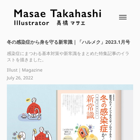
冬の感染症から身を守る新常識｜「ハルメク」2023.1月号
感染症にまつわる基本対策や新常識をまとめた特集記事のイラ
ストを描きました。
Illust｜Magazine
July 26, 2022